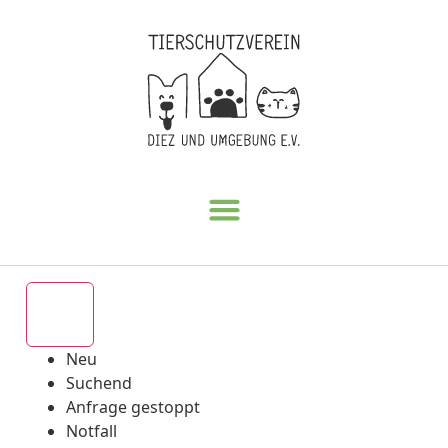
Alle
Neu
Suchend
Anfrage gestoppt
Notfall