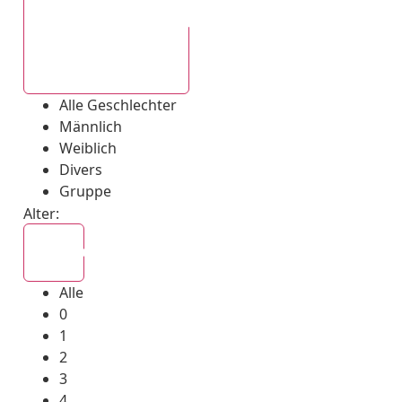
Alle Geschlechter
Alle Geschlechter
Männlich
Weiblich
Divers
Gruppe
Alter:
Alle
Alle
0
1
2
3
4