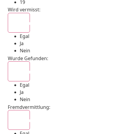
19
Wird vermisst
:
Egal
Egal
Ja
Nein
Wurde Gefunden
:
Egal
Egal
Ja
Nein
Fremdvermittlung
:
Egal
Egal