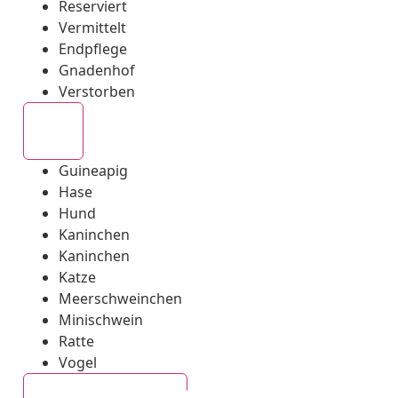
Reserviert
Vermittelt
Endpflege
Gnadenhof
Verstorben
Alle
Guineapig
Hase
Hund
Kaninchen
Kaninchen
Katze
Meerschweinchen
Minischwein
Ratte
Vogel