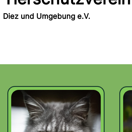
Diez und Umgebung e.V.