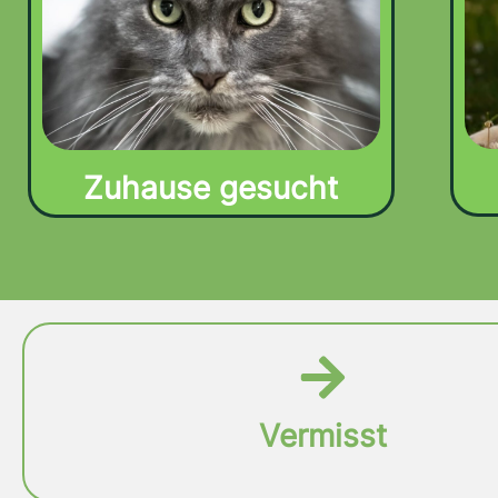
Zuhause gesucht
Vermisst