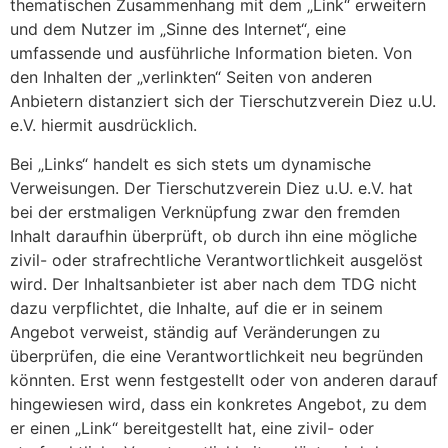
thematischen Zusammenhang mit dem „Link“ erweitern
und dem Nutzer im „Sinne des Internet“, eine
umfassende und ausführliche Information bieten. Von
den Inhalten der „verlinkten“ Seiten von anderen
Anbietern distanziert sich der Tierschutzverein Diez u.U.
e.V. hiermit ausdrücklich.
Bei „Links“ handelt es sich stets um dynamische
Verweisungen. Der Tierschutzverein Diez u.U. e.V. hat
bei der erstmaligen Verknüpfung zwar den fremden
Inhalt daraufhin überprüft, ob durch ihn eine mögliche
zivil- oder strafrechtliche Verantwortlichkeit ausgelöst
wird. Der Inhaltsanbieter ist aber nach dem TDG nicht
dazu verpflichtet, die Inhalte, auf die er in seinem
Angebot verweist, ständig auf Veränderungen zu
überprüfen, die eine Verantwortlichkeit neu begründen
könnten. Erst wenn festgestellt oder von anderen darauf
hingewiesen wird, dass ein konkretes Angebot, zu dem
er einen „Link“ bereitgestellt hat, eine zivil- oder