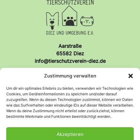
Aarstraße
65582 Diez
info@tierschutzverein-diez.de
Zustimmung verwalten
So findet ihr uns!
Um dir ein optimales Erlebnis zu bieten, verwenden wir Technologien wie
Cookies, um Geräteinformationen zu speichern und/oder darauf
zuzugreifen. Wenn du diesen Technologien zustimmst, können wir Daten
Anfahrt
Facebook
wie das Surfverhalten oder eindeutige IDs auf dieser Website verarbeiten.
Wenn du deine Zustimmung nicht erteilst oder zurückziehst, können
bestimmte Merkmale und Funktionen beeinträchtigt werden.
Rechtliches
Akzeptieren