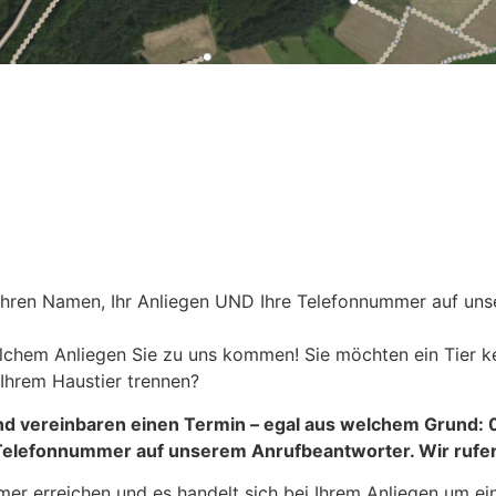
e Ihren Namen, Ihr Anliegen UND Ihre Telefonnummer auf u
welchem Anliegen Sie zu uns kommen! Sie möchten ein Tier 
Ihrem Haustier trennen?
n und vereinbaren einen Termin – egal aus welchem Grund
Telefonnummer auf unserem Anrufbeantworter. Wir rufe
mer erreichen und es handelt sich bei Ihrem Anliegen um e