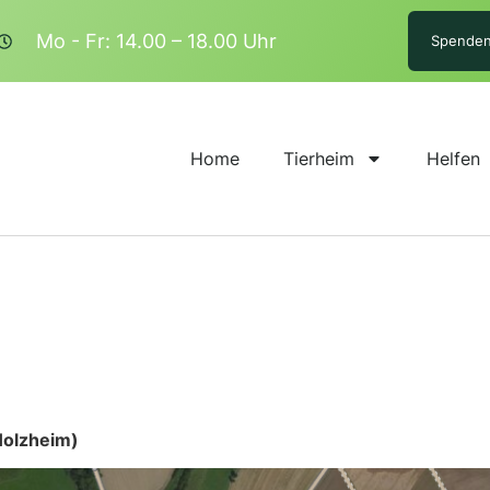
Mo - Fr: 14.00 – 18.00 Uhr
Spende
Home
Tierheim
Helfen
Holzheim)