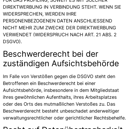
FÜR DAS PROFILING, SOWEIT ES MIT SOLCHER
DIREKTWERBUNG IN VERBINDUNG STEHT. WENN SIE
WIDERSPRECHEN, WERDEN IHRE
PERSONENBEZOGENEN DATEN ANSCHLIESSEND
NICHT MEHR ZUM ZWECKE DER DIREKTWERBUNG
VERWENDET (WIDERSPRUCH NACH ART. 21 ABS. 2
DSGVO).
Beschwerde­recht bei der
zuständigen Aufsichts­behörde
Im Falle von Verstößen gegen die DSGVO steht den
Betroffenen ein Beschwerderecht bei einer
Aufsichtsbehörde, insbesondere in dem Mitgliedstaat
ihres gewöhnlichen Aufenthalts, ihres Arbeitsplatzes
oder des Orts des mutmaßlichen Verstoßes zu. Das
Beschwerderecht besteht unbeschadet anderweitiger
verwaltungsrechtlicher oder gerichtlicher Rechtsbehelfe.