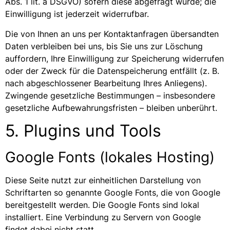
Abs. 1 lit. a DSGVO) sofern diese abgefragt wurde; die
Einwilligung ist jederzeit widerrufbar.
Die von Ihnen an uns per Kontaktanfragen übersandten
Daten verbleiben bei uns, bis Sie uns zur Löschung
auffordern, Ihre Einwilligung zur Speicherung widerrufen
oder der Zweck für die Datenspeicherung entfällt (z. B.
nach abgeschlossener Bearbeitung Ihres Anliegens).
Zwingende gesetzliche Bestimmungen – insbesondere
gesetzliche Aufbewahrungsfristen – bleiben unberührt.
5. Plugins und Tools
Google Fonts (lokales Hosting)
Diese Seite nutzt zur einheitlichen Darstellung von
Schriftarten so genannte Google Fonts, die von Google
bereitgestellt werden. Die Google Fonts sind lokal
installiert. Eine Verbindung zu Servern von Google
findet dabei nicht statt.