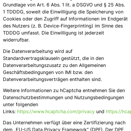
Grundlage von Art. 6 Abs. 1 lit. a DSGVO und § 25 Abs.
1 TDDDG, soweit die Einwilligung die Speicherung von
Cookies oder den Zugriff auf Informationen im Endgerät
des Nutzers (z. B. Device-Fingerprinting) im Sinne des
TDDDG umfasst. Die Einwilligung ist jederzeit
widerrufbar.
Die Datenverarbeitung wird auf
Standardvertragsklauseln gestützt, die in den
Datenverarbeitungszusatz zu den Allgemeinen
Geschäftsbedingungen von IMI bzw. den
Datenverarbeitungsverträgen enthalten sind.
Weitere Informationen zu hCaptcha entnehmen Sie den
Datenschutzbestimmungen und Nutzungsbedingungen
unter folgenden
Links:
https://www.hcaptcha.com/privacy
und
https://hc
Das Unternehmen verfügt über eine Zertifizierung nach
dem „EU-US Data Privacy Framework“ (DPF). Der DPF