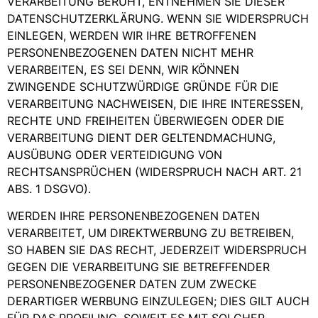
VERARBEITUNG BERUHT, ENTNEHMEN SIE DIESER
DATENSCHUTZERKLÄRUNG. WENN SIE WIDERSPRUCH
EINLEGEN, WERDEN WIR IHRE BETROFFENEN
PERSONENBEZOGENEN DATEN NICHT MEHR
VERARBEITEN, ES SEI DENN, WIR KÖNNEN
ZWINGENDE SCHUTZWÜRDIGE GRÜNDE FÜR DIE
VERARBEITUNG NACHWEISEN, DIE IHRE INTERESSEN,
RECHTE UND FREIHEITEN ÜBERWIEGEN ODER DIE
VERARBEITUNG DIENT DER GELTENDMACHUNG,
AUSÜBUNG ODER VERTEIDIGUNG VON
RECHTSANSPRÜCHEN (WIDERSPRUCH NACH ART. 21
ABS. 1 DSGVO).
WERDEN IHRE PERSONENBEZOGENEN DATEN
VERARBEITET, UM DIREKTWERBUNG ZU BETREIBEN,
SO HABEN SIE DAS RECHT, JEDERZEIT WIDERSPRUCH
GEGEN DIE VERARBEITUNG SIE BETREFFENDER
PERSONENBEZOGENER DATEN ZUM ZWECKE
DERARTIGER WERBUNG EINZULEGEN; DIES GILT AUCH