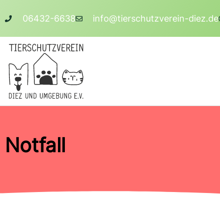
06432-6638
info@tierschutzverein-diez.de
Notfall