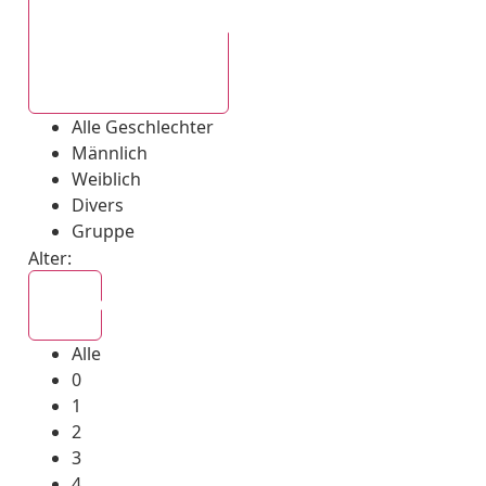
Alle Geschlechter
Alle Geschlechter
Männlich
Weiblich
Divers
Gruppe
Alter:
Alle
Alle
0
1
2
3
4