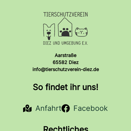
Aarstraße
65582 Diez
info@tierschutzverein-diez.de
So findet ihr uns!
Anfahrt
Facebook
Rechtliches