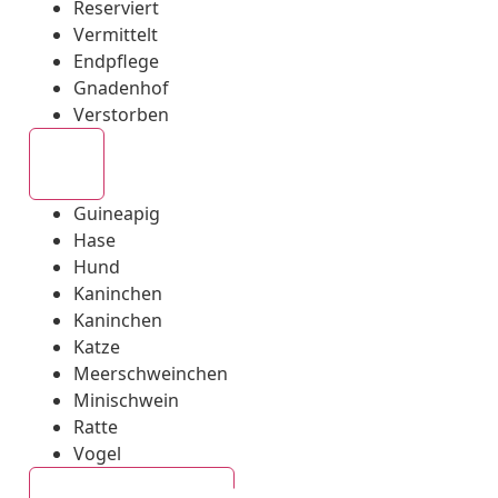
Reserviert
Vermittelt
Endpflege
Gnadenhof
Verstorben
Alle
Guineapig
Hase
Hund
Kaninchen
Kaninchen
Katze
Meerschweinchen
Minischwein
Ratte
Vogel