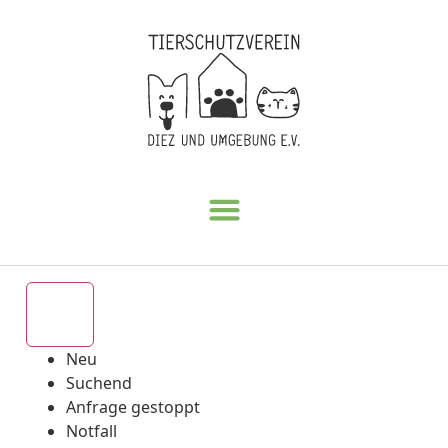
Alle
Neu
Suchend
Anfrage gestoppt
Notfall