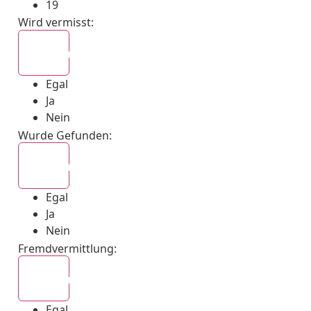
19
Wird vermisst
:
Egal
Egal
Ja
Nein
Wurde Gefunden
:
Egal
Egal
Ja
Nein
Fremdvermittlung
:
Egal
Egal