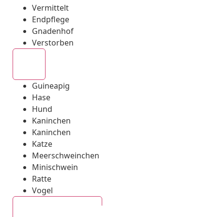
Vermittelt
Endpflege
Gnadenhof
Verstorben
Alle
Guineapig
Hase
Hund
Kaninchen
Kaninchen
Katze
Meerschweinchen
Minischwein
Ratte
Vogel