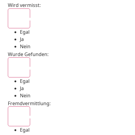
Wird vermisst
:
Egal
Egal
Ja
Nein
Wurde Gefunden
:
Egal
Egal
Ja
Nein
Fremdvermittlung
:
Egal
Egal