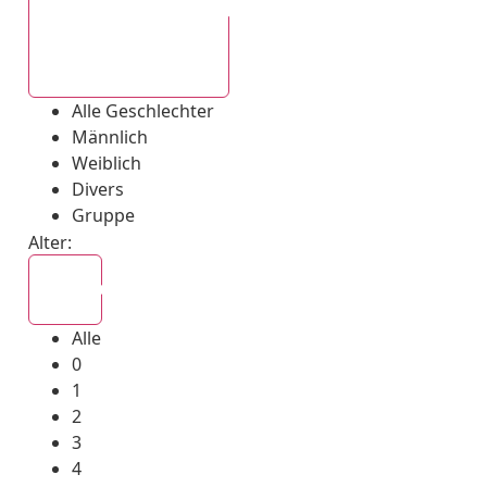
Alle Geschlechter
Alle Geschlechter
Männlich
Weiblich
Divers
Gruppe
Alter:
Alle
Alle
0
1
2
3
4