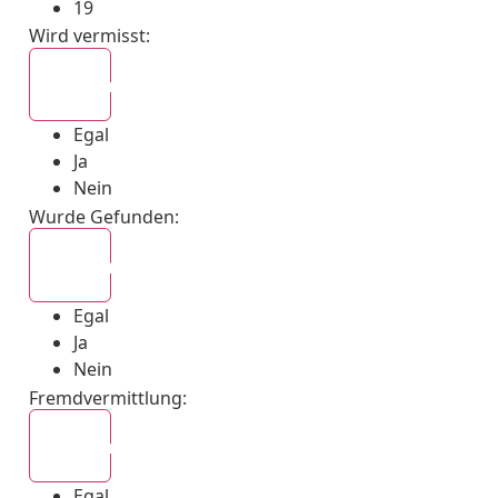
19
Wird vermisst
:
Egal
Egal
Ja
Nein
Wurde Gefunden
:
Egal
Egal
Ja
Nein
Fremdvermittlung
:
Egal
Egal