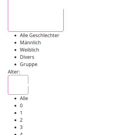
Alle Geschlechter
Alle Geschlechter
Männlich
Weiblich
Divers
Gruppe
Alter:
Alle
Alle
0
1
2
3
4