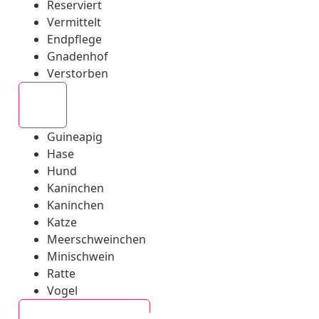
Reserviert
Vermittelt
Endpflege
Gnadenhof
Verstorben
Alle
Guineapig
Hase
Hund
Kaninchen
Kaninchen
Katze
Meerschweinchen
Minischwein
Ratte
Vogel