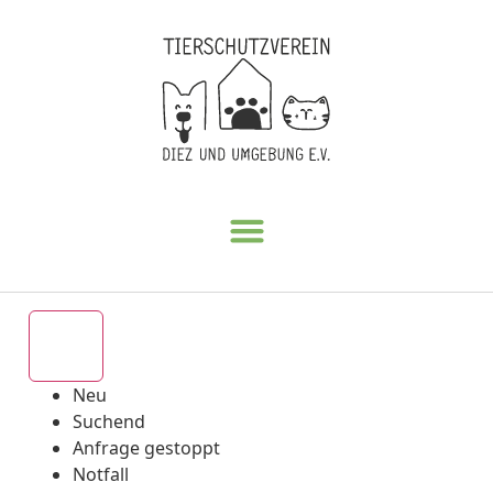
Alle
Neu
Suchend
Anfrage gestoppt
Notfall