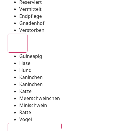
Reserviert
Vermittelt
Endpflege
Gnadenhof
Verstorben
Alle
Guineapig
Hase
Hund
Kaninchen
Kaninchen
Katze
Meerschweinchen
Minischwein
Ratte
Vogel