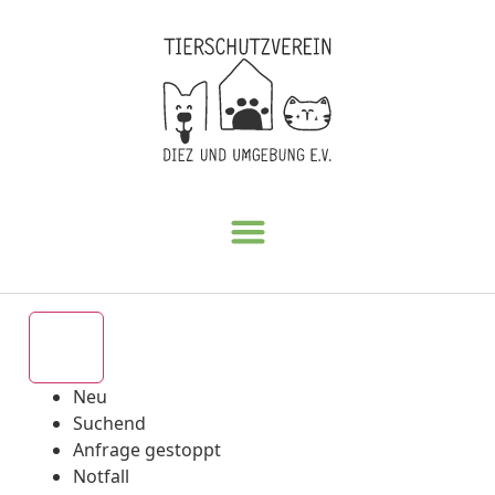
Alle
Neu
Suchend
Anfrage gestoppt
Notfall