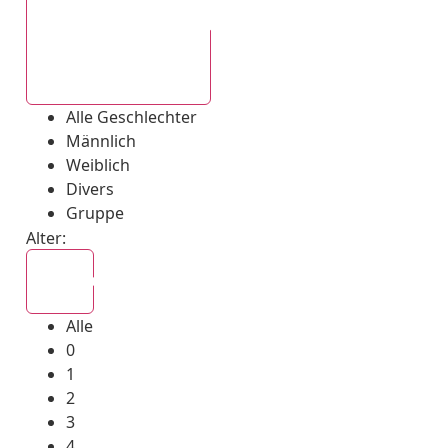
Alle Geschlechter
Alle Geschlechter
Männlich
Weiblich
Divers
Gruppe
Alter:
Alle
Alle
0
1
2
3
4