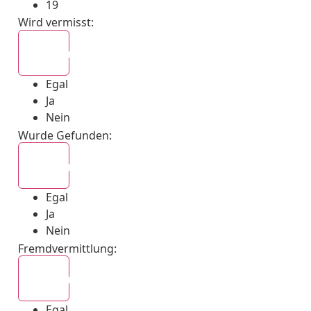
19
Wird vermisst
:
Egal
Egal
Ja
Nein
Wurde Gefunden
:
Egal
Egal
Ja
Nein
Fremdvermittlung
:
Egal
Egal