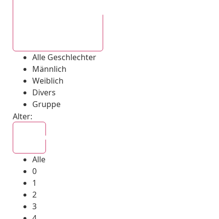
Alle Geschlechter
Alle Geschlechter
Männlich
Weiblich
Divers
Gruppe
Alter:
Alle
Alle
0
1
2
3
4