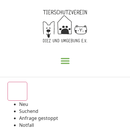
Alle
Neu
Suchend
Anfrage gestoppt
Notfall