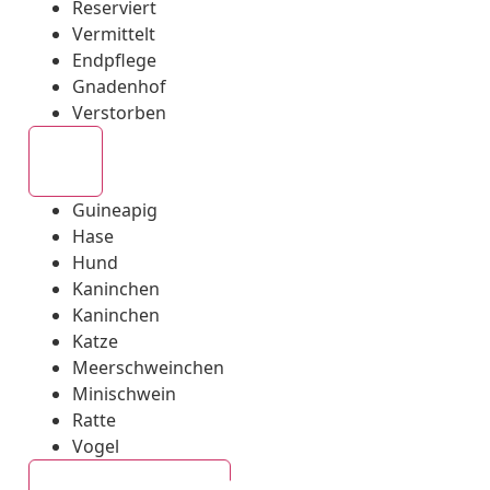
Reserviert
Vermittelt
Endpflege
Gnadenhof
Verstorben
Alle
Guineapig
Hase
Hund
Kaninchen
Kaninchen
Katze
Meerschweinchen
Minischwein
Ratte
Vogel