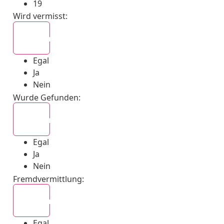
19
Wird vermisst
:
Egal
Egal
Ja
Nein
Wurde Gefunden
:
Egal
Egal
Ja
Nein
Fremdvermittlung
:
Egal
Egal