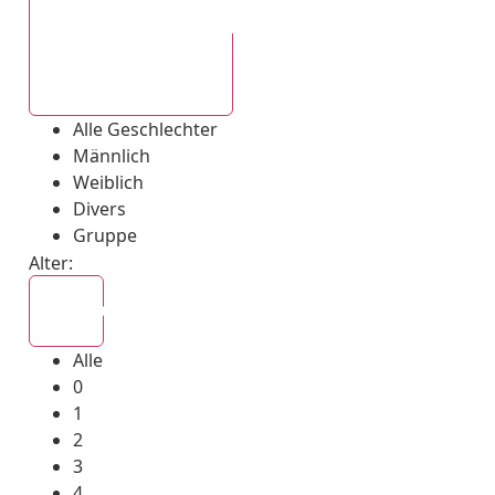
Alle Geschlechter
Alle Geschlechter
Männlich
Weiblich
Divers
Gruppe
Alter:
Alle
Alle
0
1
2
3
4