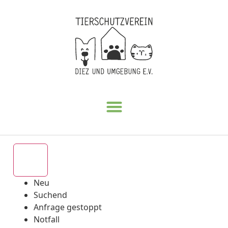
Alle
Neu
Suchend
Anfrage gestoppt
Notfall