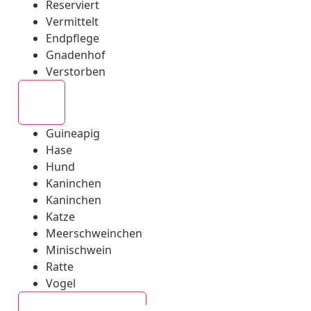
Reserviert
Vermittelt
Endpflege
Gnadenhof
Verstorben
Alle
Guineapig
Hase
Hund
Kaninchen
Kaninchen
Katze
Meerschweinchen
Minischwein
Ratte
Vogel