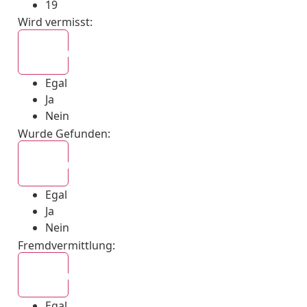
19
Wird vermisst
:
Egal
Egal
Ja
Nein
Wurde Gefunden
:
Egal
Egal
Ja
Nein
Fremdvermittlung
:
Egal
Egal