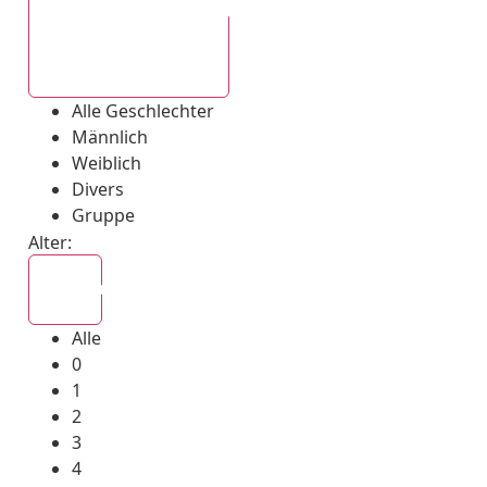
Alle Geschlechter
Alle Geschlechter
Männlich
Weiblich
Divers
Gruppe
Alter:
Alle
Alle
0
1
2
3
4