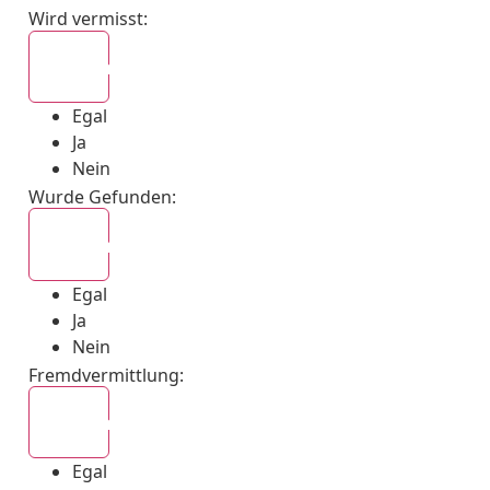
Wird vermisst
:
Egal
Egal
Ja
Nein
Wurde Gefunden
:
Egal
Egal
Ja
Nein
Fremdvermittlung
:
Egal
Egal