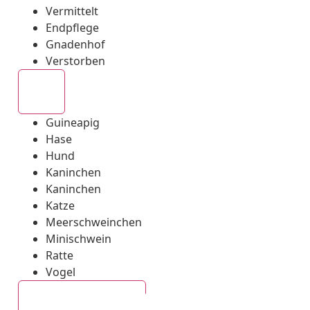
Vermittelt
Endpflege
Gnadenhof
Verstorben
Alle
Guineapig
Hase
Hund
Kaninchen
Kaninchen
Katze
Meerschweinchen
Minischwein
Ratte
Vogel