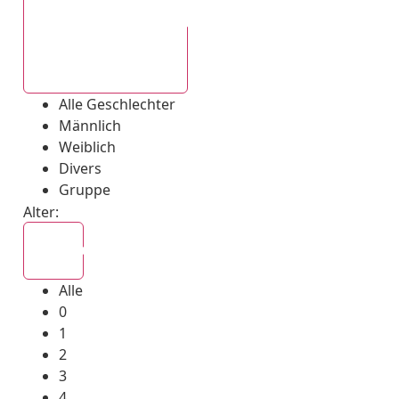
Alle Geschlechter
Alle Geschlechter
Männlich
Weiblich
Divers
Gruppe
Alter:
Alle
Alle
0
1
2
3
4