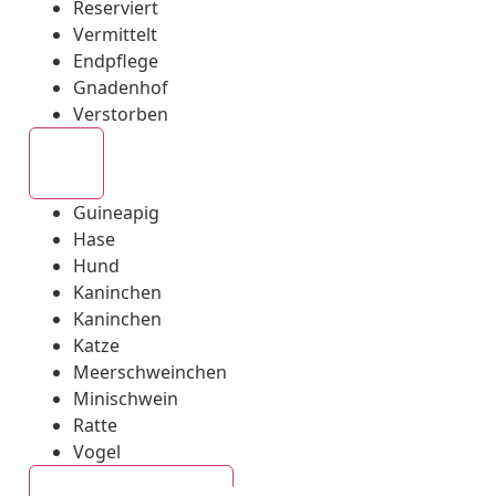
Reserviert
Vermittelt
Endpflege
Gnadenhof
Verstorben
Alle
Guineapig
Hase
Hund
Kaninchen
Kaninchen
Katze
Meerschweinchen
Minischwein
Ratte
Vogel