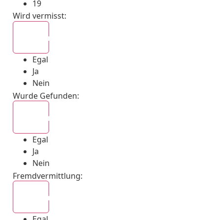
19
Wird vermisst
:
Egal
Egal
Ja
Nein
Wurde Gefunden
:
Egal
Egal
Ja
Nein
Fremdvermittlung
:
Egal
Egal