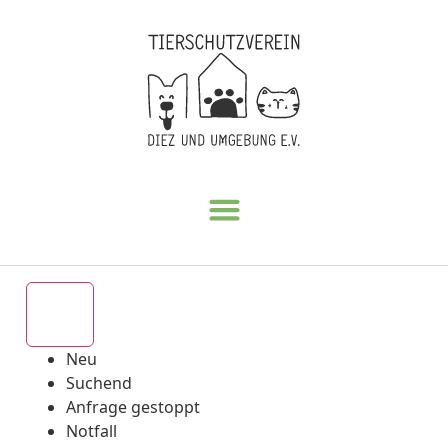
Alle
Neu
Suchend
Anfrage gestoppt
Notfall