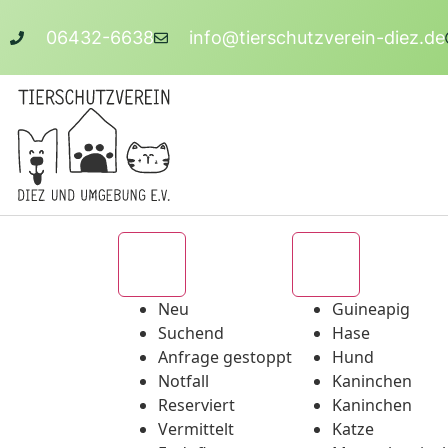
06432-6638
info@tierschutzverein-diez.de
Alle
Alle
Neu
Guineapig
Suchend
Hase
Anfrage gestoppt
Hund
Notfall
Kaninchen
Reserviert
Kaninchen
Vermittelt
Katze