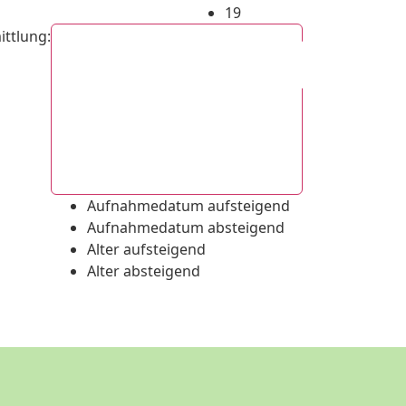
19
ittlung
:
Aufnahmedatum absteigend
Aufnahmedatum aufsteigend
Aufnahmedatum absteigend
Alter aufsteigend
Alter absteigend