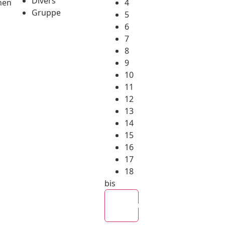
Divers
hen
4
Gruppe
5
6
7
8
9
10
11
12
13
14
15
16
17
18
bis
Alle