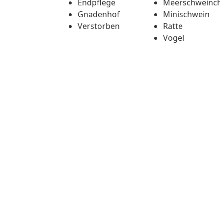
Endpflege
Meerschweinc
Gnadenhof
Minischwein
Verstorben
Ratte
Vogel