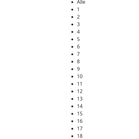
Alle
1
2
3
4
5
6
7
8
9
10
11
12
13
14
15
16
17
18