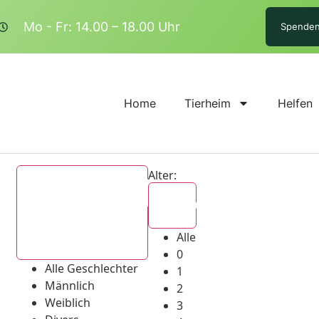
Mo - Fr: 14.00 – 18.00 Uhr
Spende
Home
Tierheim
Helfen
Alter:
Alle
Alle
Alle Geschlechter
0
Alle Geschlechter
1
Männlich
2
Weiblich
3