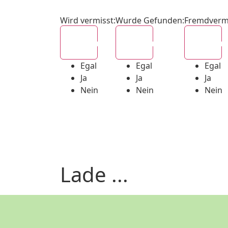
Wird vermisst
:
Wurde Gefunden
:
Fremdverm
Egal
Egal
Egal
Egal
Egal
Egal
Ja
Ja
Ja
Nein
Nein
Nein
Lade ...