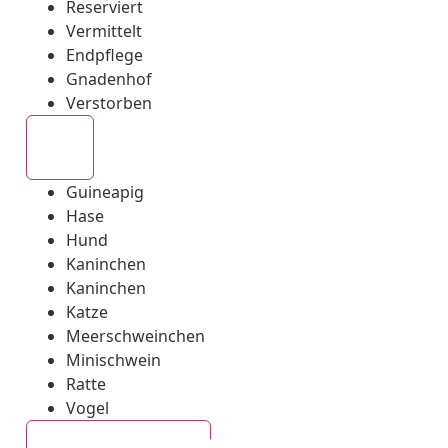
Reserviert
Vermittelt
Endpflege
Gnadenhof
Verstorben
Alle
Guineapig
Hase
Hund
Kaninchen
Kaninchen
Katze
Meerschweinchen
Minischwein
Ratte
Vogel