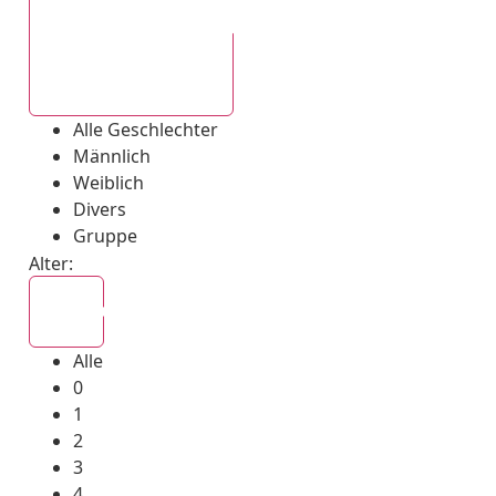
Alle Geschlechter
Alle Geschlechter
Männlich
Weiblich
Divers
Gruppe
Alter:
Alle
Alle
0
1
2
3
4