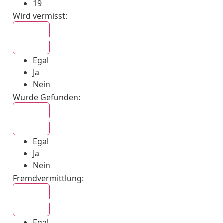
19
Wird vermisst
:
Egal
Egal
Ja
Nein
Wurde Gefunden
:
Egal
Egal
Ja
Nein
Fremdvermittlung
:
Egal
Egal