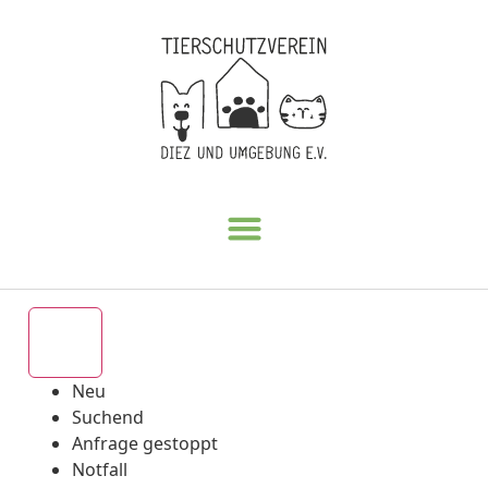
Alle
Neu
Suchend
Anfrage gestoppt
Notfall