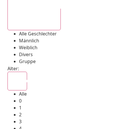
Alle Geschlechter
Alle Geschlechter
Männlich
Weiblich
Divers
Gruppe
Alter:
Alle
Alle
0
1
2
3
4