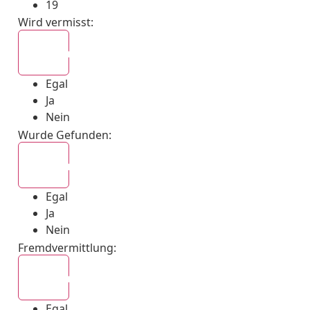
19
Wird vermisst
:
Egal
Egal
Ja
Nein
Wurde Gefunden
:
Egal
Egal
Ja
Nein
Fremdvermittlung
:
Egal
Egal