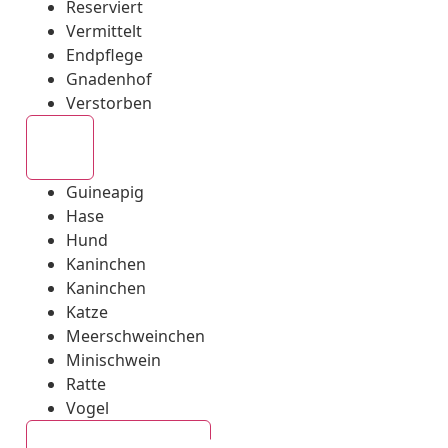
Reserviert
Vermittelt
Endpflege
Gnadenhof
Verstorben
Alle
Guineapig
Hase
Hund
Kaninchen
Kaninchen
Katze
Meerschweinchen
Minischwein
Ratte
Vogel