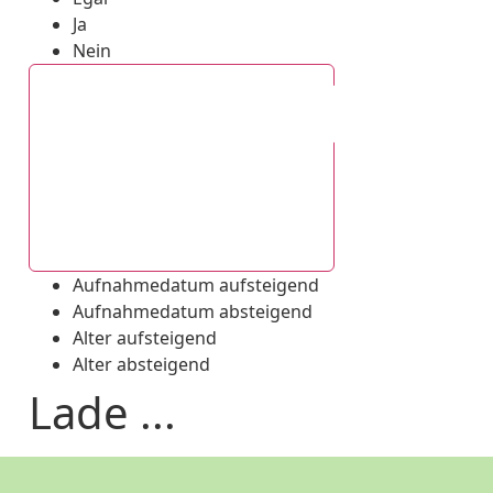
Ja
Nein
Aufnahmedatum absteigend
Aufnahmedatum aufsteigend
Aufnahmedatum absteigend
Alter aufsteigend
Alter absteigend
Lade ...