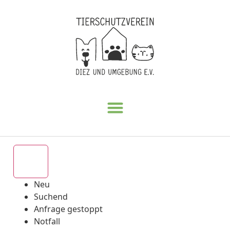
Alle
Neu
Suchend
Anfrage gestoppt
Notfall