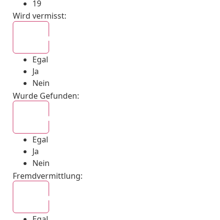
19
Wird vermisst
:
Egal
Egal
Ja
Nein
Wurde Gefunden
:
Egal
Egal
Ja
Nein
Fremdvermittlung
:
Egal
Egal