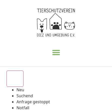
Alle
Neu
Suchend
Anfrage gestoppt
Notfall