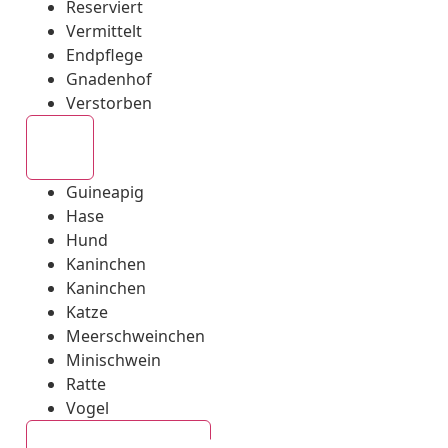
Reserviert
Vermittelt
Endpflege
Gnadenhof
Verstorben
Alle
Guineapig
Hase
Hund
Kaninchen
Kaninchen
Katze
Meerschweinchen
Minischwein
Ratte
Vogel