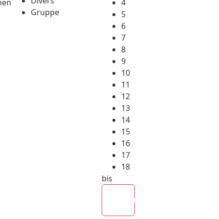
Divers
hen
4
Gruppe
5
6
7
8
9
10
11
12
13
14
15
16
17
18
bis
Alle