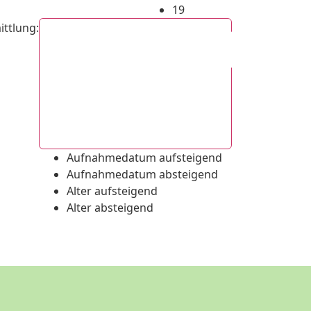
19
ittlung
:
Aufnahmedatum absteigend
Aufnahmedatum aufsteigend
Aufnahmedatum absteigend
Alter aufsteigend
Alter absteigend