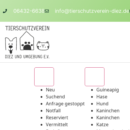
06432-6638
info@tierschutzverein-diez.de
Alle
Alle
Neu
Guineapig
Suchend
Hase
Anfrage gestoppt
Hund
Notfall
Kaninchen
Reserviert
Kaninchen
Vermittelt
Katze