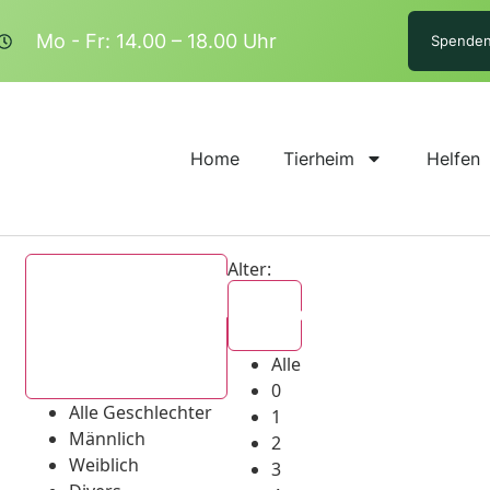
Mo - Fr: 14.00 – 18.00 Uhr
Spende
Home
Tierheim
Helfen
Alter:
Alle
Alle
Alle Geschlechter
0
Alle Geschlechter
1
Männlich
2
Weiblich
3