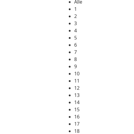
Alle
1
2
3
4
5
6
7
8
9
10
11
12
13
14
15
16
17
18