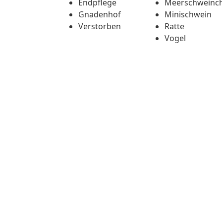
Endpflege
Meerschweinc
Gnadenhof
Minischwein
Verstorben
Ratte
Vogel