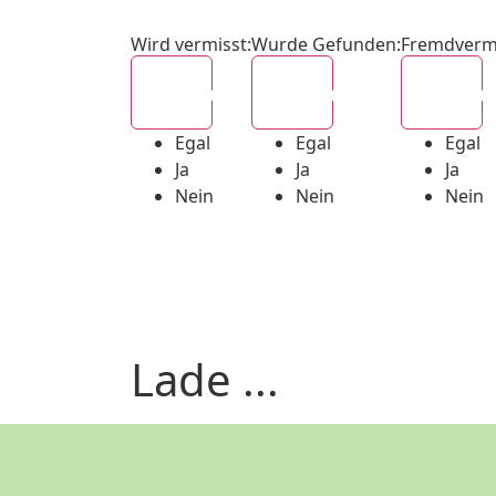
Wird vermisst
:
Wurde Gefunden
:
Fremdverm
Egal
Egal
Egal
Egal
Egal
Egal
Ja
Ja
Ja
Nein
Nein
Nein
Lade ...