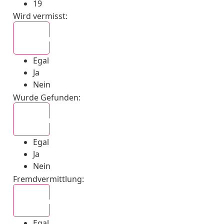
19
Wird vermisst
:
Egal
Egal
Ja
Nein
Wurde Gefunden
:
Egal
Egal
Ja
Nein
Fremdvermittlung
:
Egal
Egal