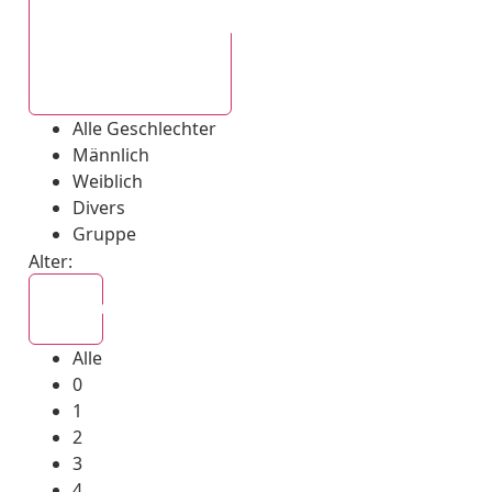
Alle Geschlechter
Alle Geschlechter
Männlich
Weiblich
Divers
Gruppe
Alter:
Alle
Alle
0
1
2
3
4