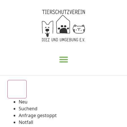
Alle
Neu
Suchend
Anfrage gestoppt
Notfall