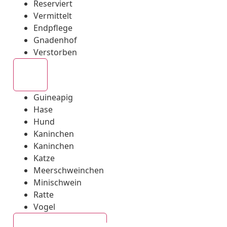
Reserviert
Vermittelt
Endpflege
Gnadenhof
Verstorben
Alle
Guineapig
Hase
Hund
Kaninchen
Kaninchen
Katze
Meerschweinchen
Minischwein
Ratte
Vogel