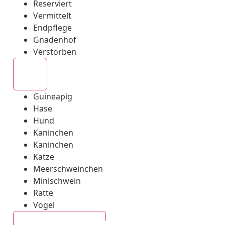
Reserviert
Vermittelt
Endpflege
Gnadenhof
Verstorben
Alle
Guineapig
Hase
Hund
Kaninchen
Kaninchen
Katze
Meerschweinchen
Minischwein
Ratte
Vogel