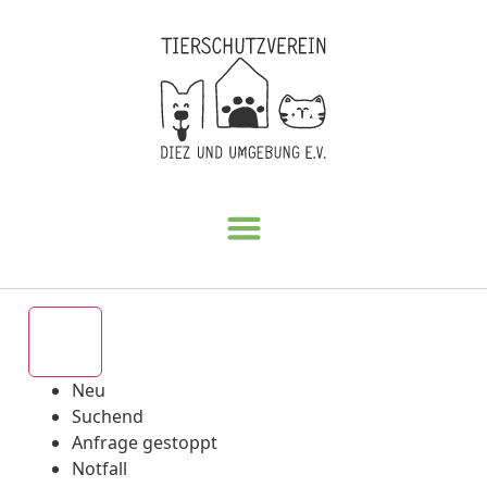
Alle
Neu
Suchend
Anfrage gestoppt
Notfall