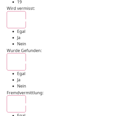
19
Wird vermisst
:
Egal
Egal
Ja
Nein
Wurde Gefunden
:
Egal
Egal
Ja
Nein
Fremdvermittlung
:
Egal
Egal