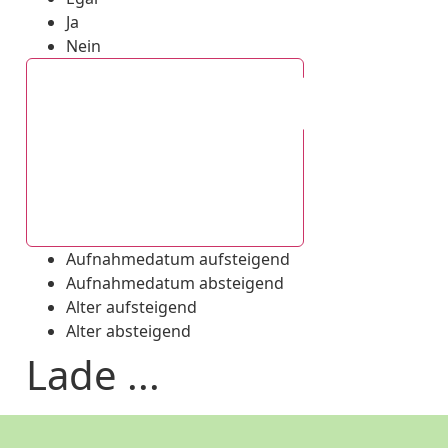
Ja
Nein
Aufnahmedatum absteigend
Aufnahmedatum aufsteigend
Aufnahmedatum absteigend
Alter aufsteigend
Alter absteigend
Lade ...