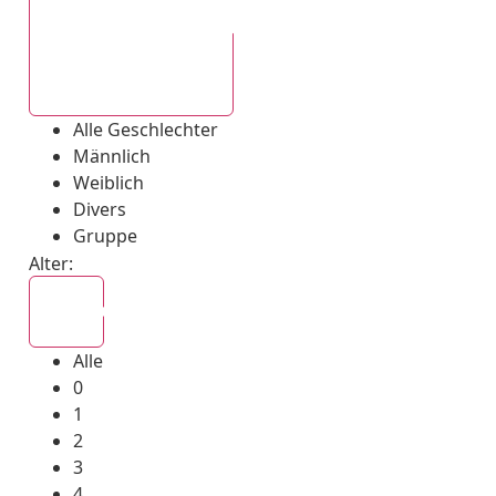
Alle Geschlechter
Alle Geschlechter
Männlich
Weiblich
Divers
Gruppe
Alter:
Alle
Alle
0
1
2
3
4