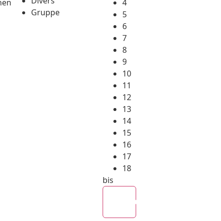
Divers
hen
4
Gruppe
5
6
7
8
9
10
11
12
13
14
15
16
17
18
bis
Alle