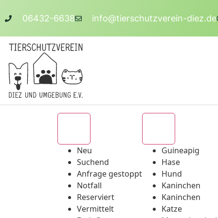
06432-6638
info@tierschutzverein-diez.de
Alle
Alle
Neu
Guineapig
Suchend
Hase
Anfrage gestoppt
Hund
Notfall
Kaninchen
Reserviert
Kaninchen
Vermittelt
Katze