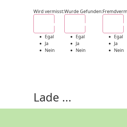
Wird vermisst
:
Wurde Gefunden
:
Fremdverm
Egal
Egal
Egal
Egal
Egal
Egal
Ja
Ja
Ja
Nein
Nein
Nein
Lade ...