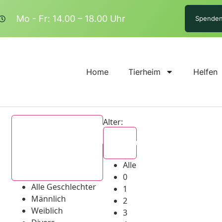
Mo - Fr: 14.00 – 18.00 Uhr
Spende
Home
Tierheim
Helfen
Alter:
Alle
Alle
Alle Geschlechter
0
Alle Geschlechter
1
Männlich
2
Weiblich
3