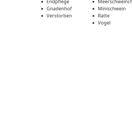
Endpflege
Meerschweinc
Gnadenhof
Minischwein
Verstorben
Ratte
Vogel