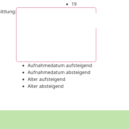
19
ittlung
:
Aufnahmedatum absteigend
Aufnahmedatum aufsteigend
Aufnahmedatum absteigend
Alter aufsteigend
Alter absteigend