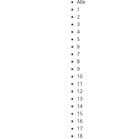
Alle
1
2
3
4
5
6
7
8
9
10
11
12
13
14
15
16
17
18