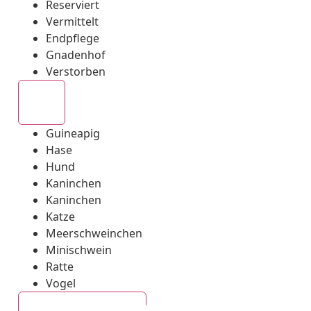
Reserviert
Vermittelt
Endpflege
Gnadenhof
Verstorben
Alle
Guineapig
Hase
Hund
Kaninchen
Kaninchen
Katze
Meerschweinchen
Minischwein
Ratte
Vogel