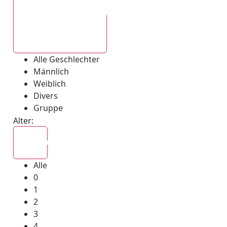
Alle Geschlechter
Alle Geschlechter
Männlich
Weiblich
Divers
Gruppe
Alter:
Alle
Alle
0
1
2
3
4