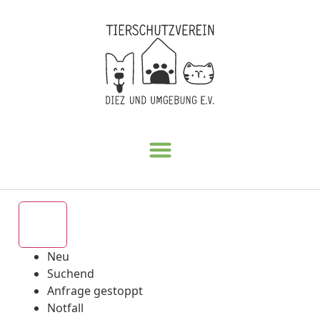
Alle
Neu
Suchend
Anfrage gestoppt
Notfall