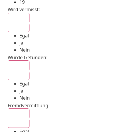
19
Wird vermisst
:
Egal
Egal
Ja
Nein
Wurde Gefunden
:
Egal
Egal
Ja
Nein
Fremdvermittlung
:
Egal
Egal