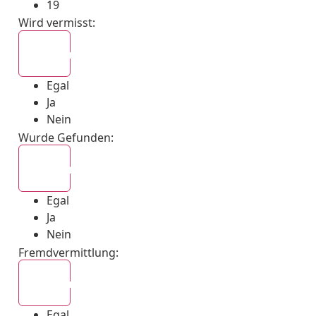
19
Wird vermisst
:
Egal
Egal
Ja
Nein
Wurde Gefunden
:
Egal
Egal
Ja
Nein
Fremdvermittlung
:
Egal
Egal