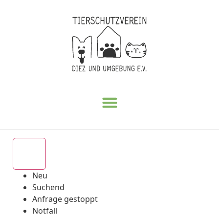
Alle
Neu
Suchend
Anfrage gestoppt
Notfall