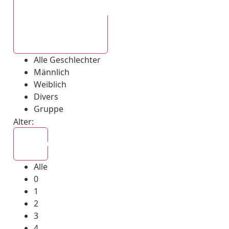
Alle Geschlechter
Alle Geschlechter
Männlich
Weiblich
Divers
Gruppe
Alter:
Alle
Alle
0
1
2
3
4