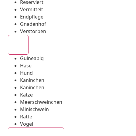
Reserviert
Vermittelt
Endpflege
Gnadenhof
Verstorben
Alle
Guineapig
Hase
Hund
Kaninchen
Kaninchen
Katze
Meerschweinchen
Minischwein
Ratte
Vogel