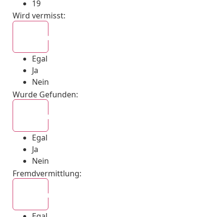
19
Wird vermisst
:
Egal
Egal
Ja
Nein
Wurde Gefunden
:
Egal
Egal
Ja
Nein
Fremdvermittlung
:
Egal
Egal