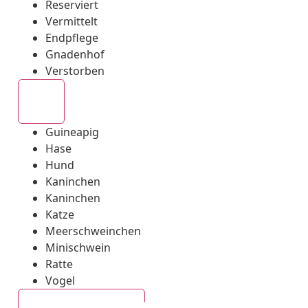
Reserviert
Vermittelt
Endpflege
Gnadenhof
Verstorben
Alle
Guineapig
Hase
Hund
Kaninchen
Kaninchen
Katze
Meerschweinchen
Minischwein
Ratte
Vogel