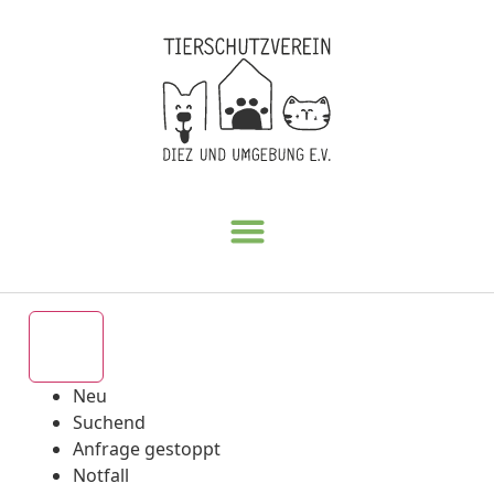
Alle
Neu
Suchend
Anfrage gestoppt
Notfall