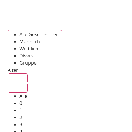
Alle Geschlechter
Alle Geschlechter
Männlich
Weiblich
Divers
Gruppe
Alter:
Alle
Alle
0
1
2
3
4