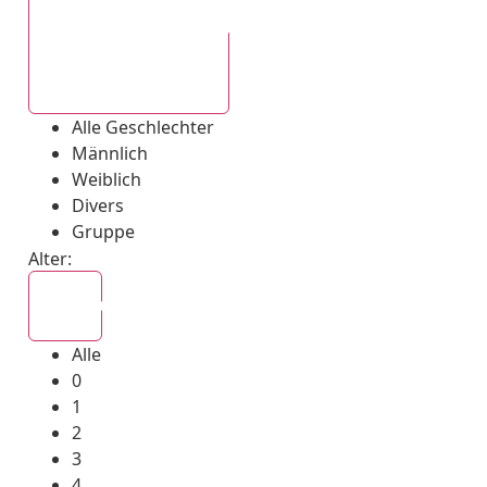
Alle Geschlechter
Alle Geschlechter
Männlich
Weiblich
Divers
Gruppe
Alter:
Alle
Alle
0
1
2
3
4