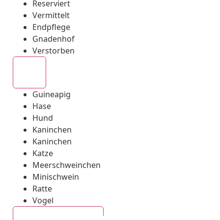
Reserviert
Vermittelt
Endpflege
Gnadenhof
Verstorben
Alle
Guineapig
Hase
Hund
Kaninchen
Kaninchen
Katze
Meerschweinchen
Minischwein
Ratte
Vogel