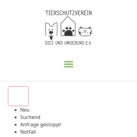
Alle
Neu
Suchend
Anfrage gestoppt
Notfall