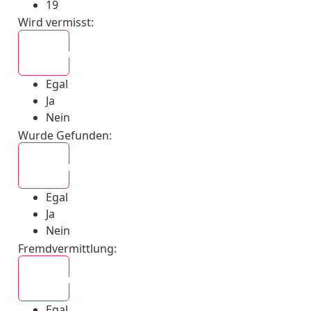
19
Wird vermisst
:
Egal
Egal
Ja
Nein
Wurde Gefunden
:
Egal
Egal
Ja
Nein
Fremdvermittlung
:
Egal
Egal