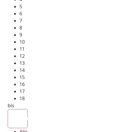
5
6
7
8
9
10
11
12
13
14
15
16
17
18
bis
Alle
Alle