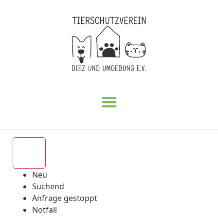
Alle
Neu
Suchend
Anfrage gestoppt
Notfall