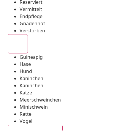
Reserviert
Vermittelt
Endpflege
Gnadenhof
Verstorben
Alle
Guineapig
Hase
Hund
Kaninchen
Kaninchen
Katze
Meerschweinchen
Minischwein
Ratte
Vogel