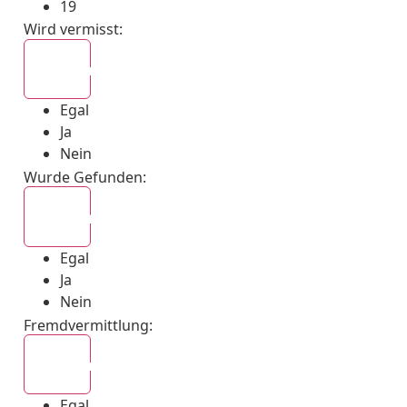
19
Wird vermisst
:
Egal
Egal
Ja
Nein
Wurde Gefunden
:
Egal
Egal
Ja
Nein
Fremdvermittlung
:
Egal
Egal