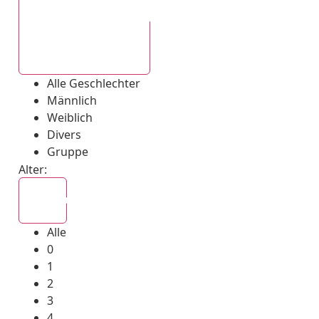
Alle Geschlechter
Alle Geschlechter
Männlich
Weiblich
Divers
Gruppe
Alter:
Alle
Alle
0
1
2
3
4