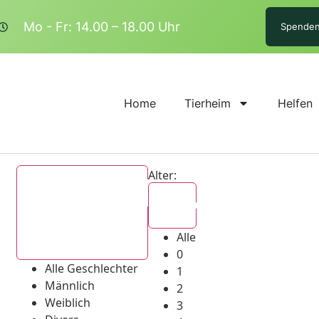
Mo - Fr: 14.00 – 18.00 Uhr
Spende
Home
Tierheim
Helfen
Alter:
Alle
Alle
Alle Geschlechter
0
Alle Geschlechter
1
Männlich
2
Weiblich
3