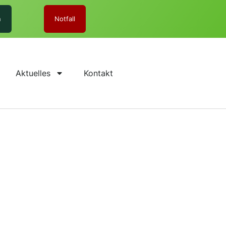
n
Notfall
Aktuelles
Kontakt