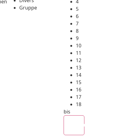
Divers
hen
4
Gruppe
5
6
7
8
9
10
11
12
13
14
15
16
17
18
bis
Alle