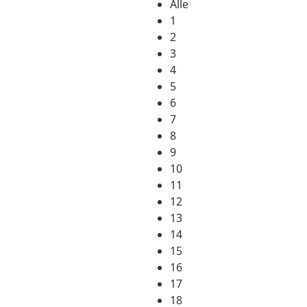
Alle
1
2
3
4
5
6
7
8
9
10
11
12
13
14
15
16
17
18