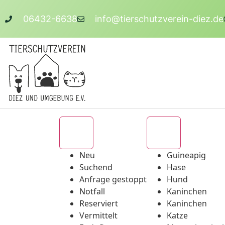
06432-6638
info@tierschutzverein-diez.de
Alle
Alle
Neu
Guineapig
Suchend
Hase
Anfrage gestoppt
Hund
Notfall
Kaninchen
Reserviert
Kaninchen
Vermittelt
Katze