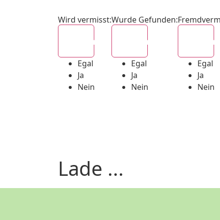
Wird vermisst
:
Wurde Gefunden
:
Fremdverm
Egal
Egal
Egal
Egal
Egal
Egal
Ja
Ja
Ja
Nein
Nein
Nein
Lade ...