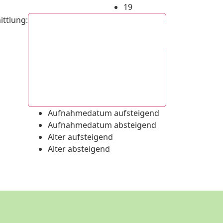
19
ittlung
:
Aufnahmedatum absteigend
Aufnahmedatum aufsteigend
Aufnahmedatum absteigend
Alter aufsteigend
Alter absteigend