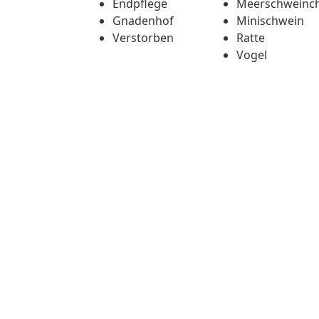
Endpflege
Meerschweinc
Gnadenhof
Minischwein
Verstorben
Ratte
Vogel