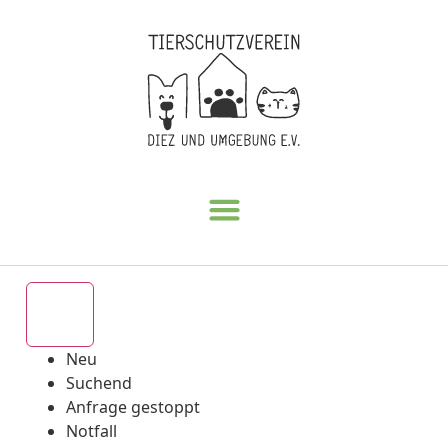
Alle
Neu
Suchend
Anfrage gestoppt
Notfall