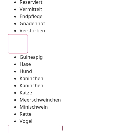
Reserviert
Vermittelt
Endpflege
Gnadenhof
Verstorben
Alle
Guineapig
Hase
Hund
Kaninchen
Kaninchen
Katze
Meerschweinchen
Minischwein
Ratte
Vogel