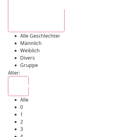
Alle Geschlechter
Alle Geschlechter
Männlich
Weiblich
Divers
Gruppe
Alter:
Alle
Alle
0
1
2
3
4