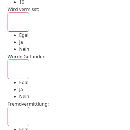
19
Wird vermisst
:
Egal
Egal
Ja
Nein
Wurde Gefunden
:
Egal
Egal
Ja
Nein
Fremdvermittlung
:
Egal
Egal