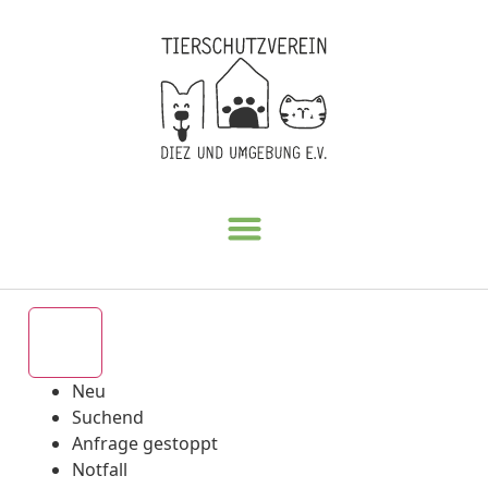
Alle
Neu
Suchend
Anfrage gestoppt
Notfall