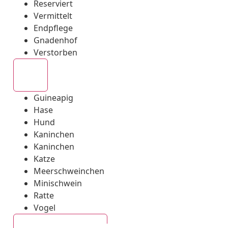
Reserviert
Vermittelt
Endpflege
Gnadenhof
Verstorben
Alle
Guineapig
Hase
Hund
Kaninchen
Kaninchen
Katze
Meerschweinchen
Minischwein
Ratte
Vogel