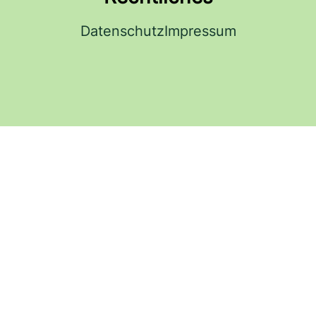
Datenschutz
Impressum