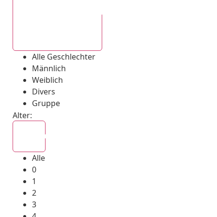
Alle Geschlechter
Alle Geschlechter
Männlich
Weiblich
Divers
Gruppe
Alter:
Alle
Alle
0
1
2
3
4