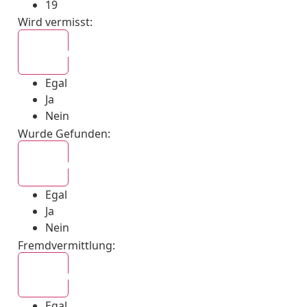
19
Wird vermisst
:
Egal
Egal
Ja
Nein
Wurde Gefunden
:
Egal
Egal
Ja
Nein
Fremdvermittlung
:
Egal
Egal