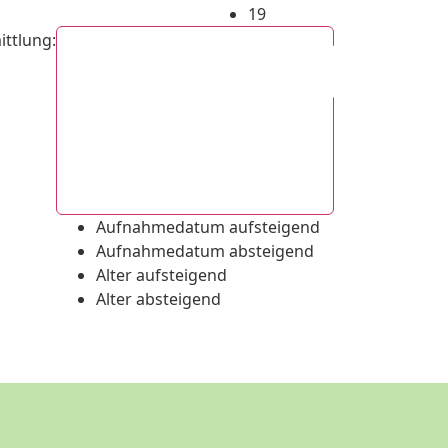
19
ittlung
:
Aufnahmedatum absteigend
Aufnahmedatum aufsteigend
Aufnahmedatum absteigend
Alter aufsteigend
Alter absteigend