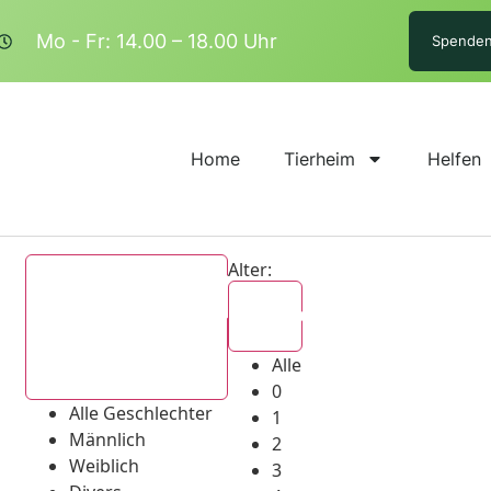
Mo - Fr: 14.00 – 18.00 Uhr
Spende
Home
Tierheim
Helfen
Alter:
Alle
Alle
Alle Geschlechter
0
Alle Geschlechter
1
Männlich
2
Weiblich
3