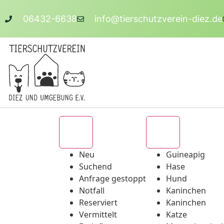
06432-6638
info@tierschutzverein-diez.de
Alle
Alle
Neu
Guineapig
Suchend
Hase
Anfrage gestoppt
Hund
Notfall
Kaninchen
Reserviert
Kaninchen
Vermittelt
Katze