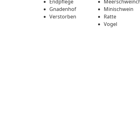
Endpflege
Meerschweinc
Gnadenhof
Minischwein
Verstorben
Ratte
Vogel