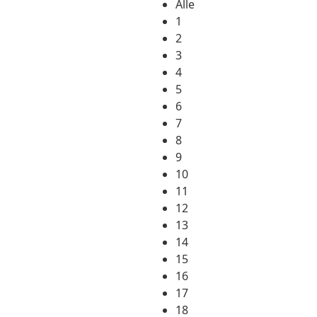
Alle
1
2
3
4
5
6
7
8
9
10
11
12
13
14
15
16
17
18