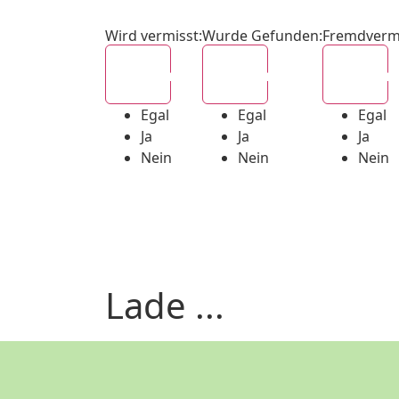
Wird vermisst
:
Wurde Gefunden
:
Fremdverm
Egal
Egal
Egal
Egal
Egal
Egal
Ja
Ja
Ja
Nein
Nein
Nein
Lade ...