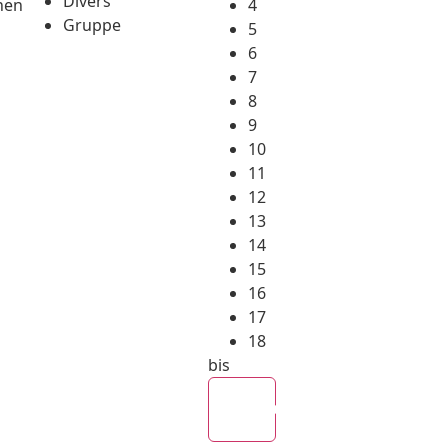
Divers
hen
4
Gruppe
5
6
7
8
9
10
11
12
13
14
15
16
17
18
bis
Alle