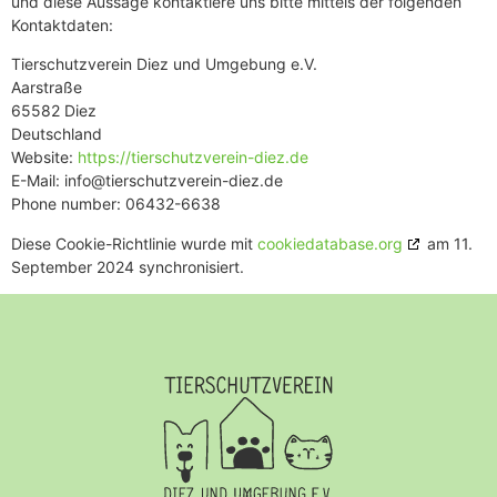
und diese Aussage kontaktiere uns bitte mittels der folgenden
Kontaktdaten:
Tierschutzverein Diez und Umgebung e.V.
Aarstraße
65582 Diez
Deutschland
Website:
https://tierschutzverein-diez.de
E-Mail:
info@tierschutzverein-diez.de
Phone number: 06432-6638
Diese Cookie-Richtlinie wurde mit
cookiedatabase.org
am 11.
September 2024 synchronisiert.