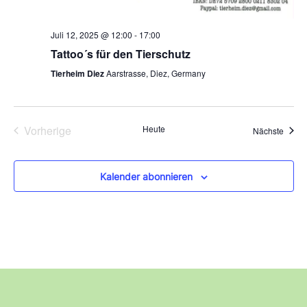
Juli 12, 2025 @ 12:00
-
17:00
Tattoo´s für den Tierschutz
Tierheim Diez
Aarstrasse, Diez, Germany
Veranstaltungen
Vorherige
Heute
Veran
Nächste
Kalender abonnieren