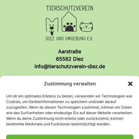
Aarstraße
65582 Diez
info@tierschutzverein-diez.de
So findet ihr uns!
Zustimmung verwalten
Um dir ein optimales Erlebnis zu bieten, verwenden wir Technologien wie
Cookies, um Geräteinformationen zu speichern und/oder darauf
Anfahrt
Facebook
zuzugreifen. Wenn du diesen Technologien zustimmst, können wir Daten
wie das Surfverhalten oder eindeutige IDs auf dieser Website verarbeiten.
Wenn du deine Zustimmung nicht erteilst oder zurückziehst, können
bestimmte Merkmale und Funktionen beeinträchtigt werden.
Rechtliches