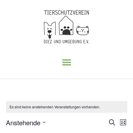
Es sind keine anstehenden Veranstaltungen vorhanden.
Veran
Ve
Anstehende
Suche
Liste
Datum
An