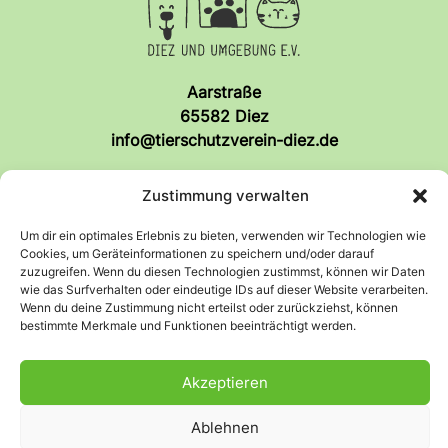
Aarstraße
65582 Diez
info@tierschutzverein-diez.de
So findet ihr uns!
Zustimmung verwalten
Um dir ein optimales Erlebnis zu bieten, verwenden wir Technologien wie
Cookies, um Geräteinformationen zu speichern und/oder darauf
Anfahrt
Facebook
zuzugreifen. Wenn du diesen Technologien zustimmst, können wir Daten
wie das Surfverhalten oder eindeutige IDs auf dieser Website verarbeiten.
Wenn du deine Zustimmung nicht erteilst oder zurückziehst, können
bestimmte Merkmale und Funktionen beeinträchtigt werden.
Rechtliches
Akzeptieren
Datenschutz
Impressum
Ablehnen