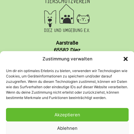
Aarstraße
65582 Diez
info@tierschutzverein-diez.de
Zustimmung verwalten
Um dir ein optimales Erlebnis zu bieten, verwenden wir Technologien wie
So findet ihr uns!
Cookies, um Geräteinformationen zu speichern und/oder darauf
zuzugreifen. Wenn du diesen Technologien zustimmst, können wir Daten
wie das Surfverhalten oder eindeutige IDs auf dieser Website verarbeiten.
Wenn du deine Zustimmung nicht erteilst oder zurückziehst, können
Anfahrt
Facebook
bestimmte Merkmale und Funktionen beeinträchtigt werden.
Akzeptieren
Rechtliches
Ablehnen
Datenschutz
Impressum