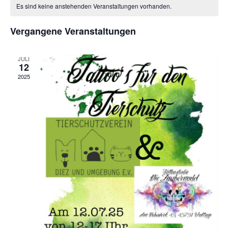
Na
Es sind keine anstehenden Veranstaltungen vorhanden.
und
Ansic
Vergangene Veranstaltungen
Navig
JULI
12
2025